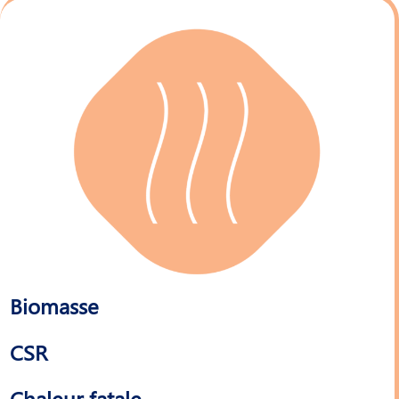
Biomasse
CSR
Chaleur fatale