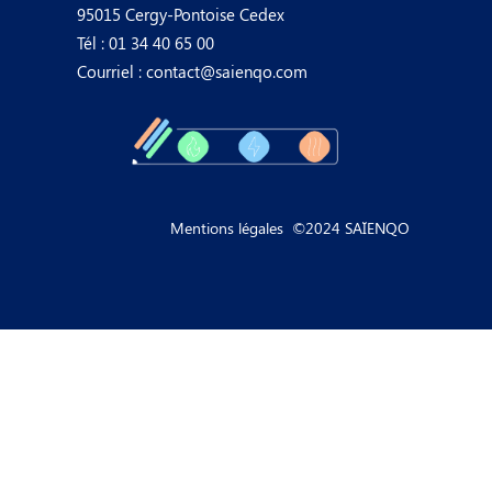
95015 Cergy-Pontoise Cedex
Tél : 01 34 40 65 00
Courriel :
contact@saienqo.com
Mentions légales​
©2024 SAÏENQO