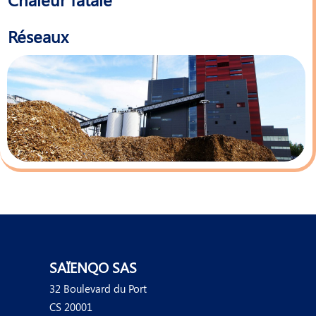
Réseaux
SAÏENQO SAS
32 Boulevard du Port
CS 20001