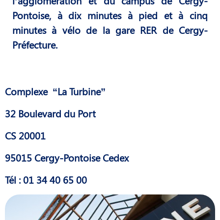
l’agglomération et du campus de Cergy-
Pontoise, à dix minutes à pied et à cinq
minutes à vélo de la gare RER de Cergy-
Préfecture.
Complexe “La Turbine”
32 Boulevard du Port
CS 20001
95015 Cergy-Pontoise Cedex
Tél : 01 34 40 65 00