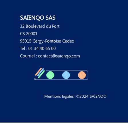
SAÏENQO SAS
32 Boulevard du Port
CS 20001
95015 Cergy-Pontoise Cedex
Tél : 01 34 40 65 00
Courriel :
contact@saienqo.com
Mentions légales​
©2024 SAÏENQO